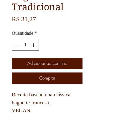
Tradicional
Preço
R$ 31,27
Quantidade
*
Adicionar ao carrinho
Comprar
Receita baseada na clássica
baguette francesa.
VEGAN
SL