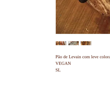
Pão de Levain com leve colora
VEGAN
SL