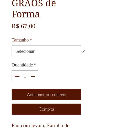
GRÃOS de
Forma
Preço
R$ 67,00
Tamanho
*
Quantidade
*
Adicionar ao carrinho
Comprar
Pão com levain, Farinha de