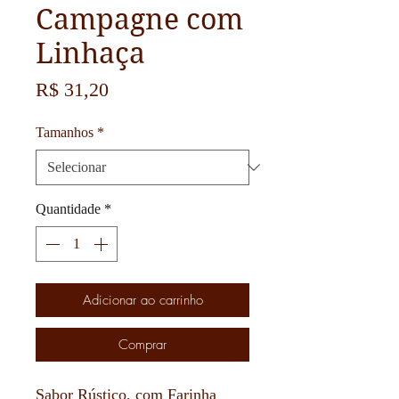
Campagne com
Linhaça
Preço
R$ 31,20
Tamanhos
*
Quantidade
*
Adicionar ao carrinho
Comprar
Sabor Rústico, com Farinha