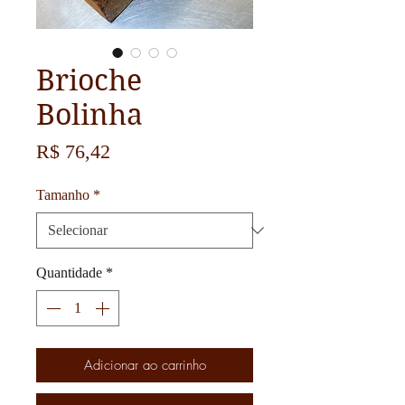
Brioche
Bolinha
Preço
R$ 76,42
Tamanho
*
Quantidade
*
Adicionar ao carrinho