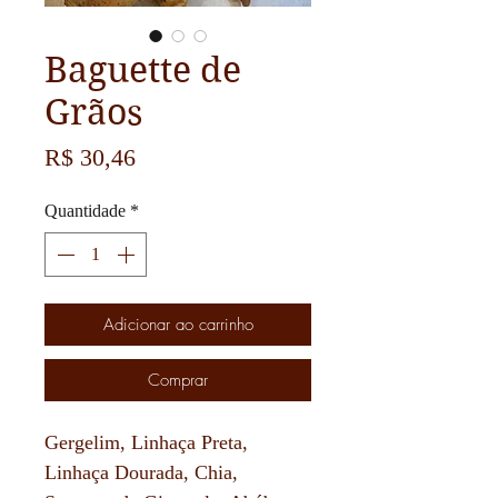
Baguette de
Grãos
Preço
R$ 30,46
Quantidade
*
Adicionar ao carrinho
Comprar
Gergelim, Linhaça Preta,
Linhaça Dourada, Chia,